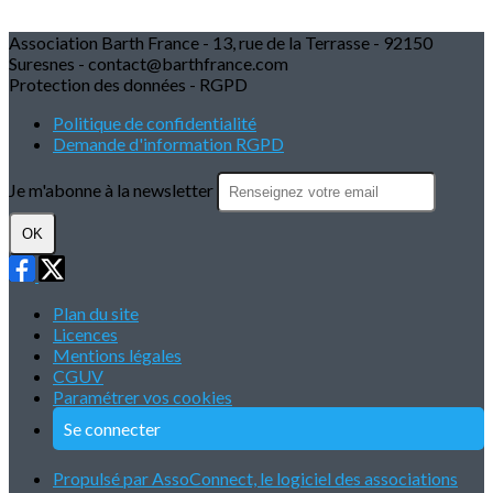
Association Barth France - 13, rue de la Terrasse - 92150
Suresnes - contact@barthfrance.com
Protection des données - RGPD
Politique de confidentialité
Demande d'information RGPD
Je m'abonne à la newsletter
OK
Plan du site
Licences
Mentions légales
CGUV
Paramétrer vos cookies
Se connecter
Propulsé par AssoConnect, le logiciel des associations