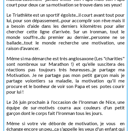
court pour deux car sa motivation se trouve dans ses yeux!
Le Triathlète est un sportif égoïste...il court avant tout pour
lui, pour son dépassement...pour accomplir son rêve mais il
a besoin d'aide dans les derniers kilomètres pour aller
chercher cette ligne d'arrivée. Sur un Ironman, tout le
monde souffre...du premier au dernier...personne ne se
ballade...tout le monde recherche une motivation, une
raison d'avancer.
Même si ma démarche est très anglosaxone (Les "charities"
sont nombreux sur Marathon !) et qu'elle suscitera des
réactions pas toujours très heureuses...je partage ma
Motivation. Je ne partage pas mon petit garçon mais je
partage volontiers sa maladie, la motivation qu'il me
procure et le bonheur de voir son Papa et ses potes courir
pour lui !
Le 26 juin prochain à l'occasion de l'Ironman de Nice, une
équipe de sur-motivés courra aux couleurs d'un petit
garçon dont le corps fait l'Ironman tous les jours.
Même si votre vie déborde de motivation, je vous en
échange encore un peu...ça s'appelle les yeux d'un enfant qui