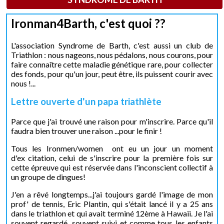
Ironman4Barth, c'est quoi ??
L'association Syndrome de Barth, c'est aussi un club de
Triathlon : nous nageons, nous pédalons, nous courons, pour
faire connaître cette maladie génétique rare, pour collecter
des fonds, pour qu'un jour, peut être, ils puissent courir avec
nous !...
Lettre ouverte d'un papa triathlète
Parce que j'ai trouvé une raison pour m'inscrire. Parce qu'il
faudra bien trouver une raison ...pour le finir !
Tous les Ironmen/women ont eu un jour un moment
d'ex citation, celui de s'inscrire pour la première fois sur
cette épreuve qui est réservée dans l'inconscient collectif à
un groupe de dingues!
J'en a rêvé longtemps...j'ai toujours gardé l'image de mon
prof' de tennis, Eric Plantin, qui s'était lancé il y a 25 ans
dans le triathlon et qui avait terminé 12ème à Hawaii. Je l'ai
souvent regardé, souvent suivi et comme tous les enfants